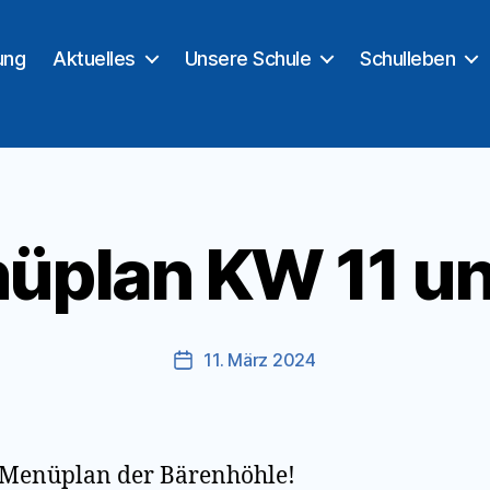
ung
Aktuelles
Unsere Schule
Schulleben
üplan KW 11 un
11. März 2024
Veröffentlichungsdatum
e Menüplan der Bärenhöhle!