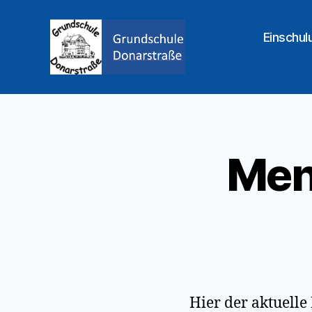
Einschul
Grundschule
Donarstraße
Men
Hier der aktuell