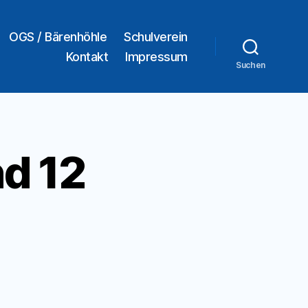
OGS / Bärenhöhle
Schulverein
Kontakt
Impressum
Suchen
d 12