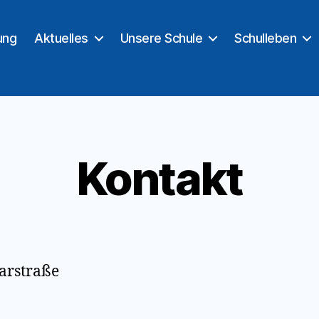
ung
Aktuelles
Unsere Schule
Schulleben
Kontakt
arstraße