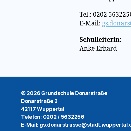
Tel.: 0202 563225
E-Mail:
gs.donars
Schulleiterin:
Anke Erhard
© 2026
Grundschule Donarstraße
Donarstraße 2
42117 Wuppertal
Telefon: 0202 / 5632256
E-Mail: gs.donarstrasse@stadt.wuppertal.