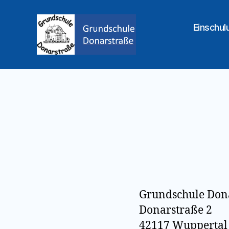
Einschul
Grundschule
Donarstraße
Grundschule Don
Donarstraße 2
42117 Wuppertal