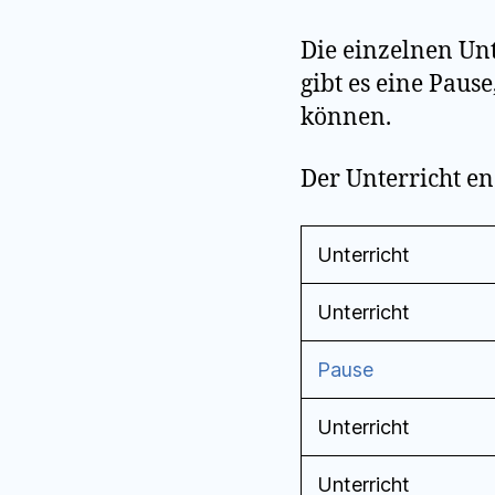
Die einzelnen Unt
gibt es eine Paus
können.
Der Unterricht en
Unterricht
Unterricht
Pause
Unterricht
Unterricht