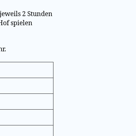
jeweils 2 Stunden
Hof spielen
r.