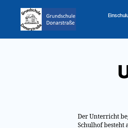
Einschul
Grundschule
Donarstraße
U
Der Unterricht be
Schulhof besteht 