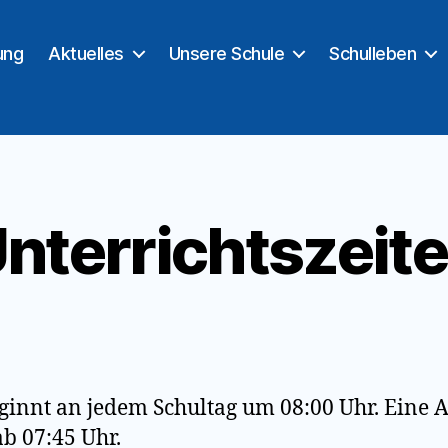
ung
Aktuelles
Unsere Schule
Schulleben
nterrichtszeit
ginnt an jedem Schultag um 08:00 Uhr. Eine 
ab 07:45 Uhr.