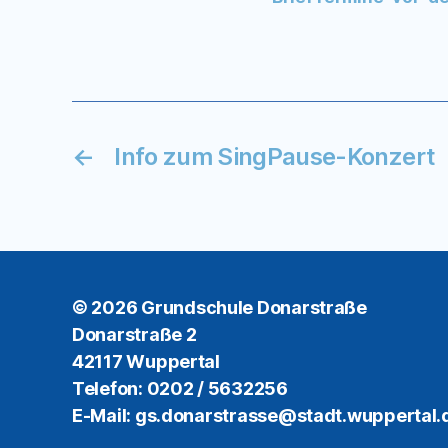
←
Info zum SingPause-Konzert
© 2026
Grundschule Donarstraße
Donarstraße 2
42117 Wuppertal
Telefon: 0202 / 5632256
E-Mail: gs.donarstrasse@stadt.wuppertal.