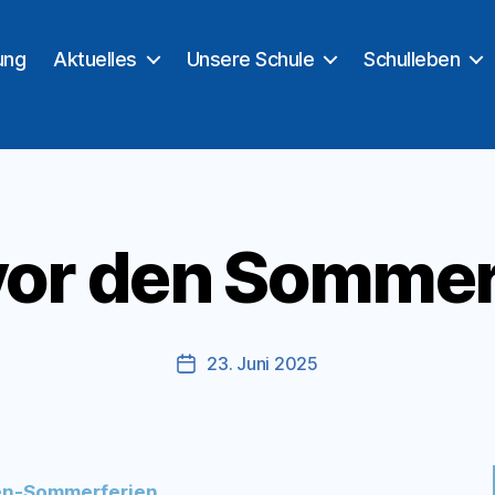
ung
Aktuelles
Unsere Schule
Schulleben
 vor den Sommer
23. Juni 2025
Veröffentlichungsdatum
en-Sommerferien