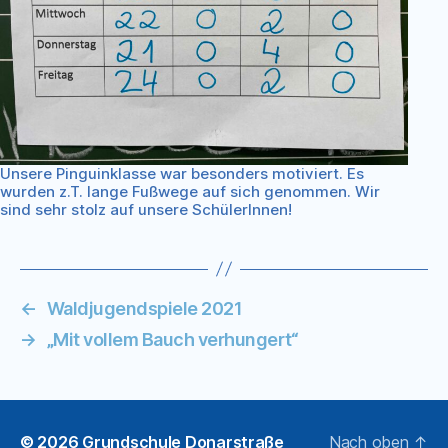
Unsere Pinguinklasse war besonders motiviert. Es
wurden z.T. lange Fußwege auf sich genommen. Wir
sind sehr stolz auf unsere SchülerInnen!
←
Waldjugendspiele 2021
→
„Mit vollem Bauch verhungert“
© 2026
Grundschule Donarstraße
Nach oben
↑