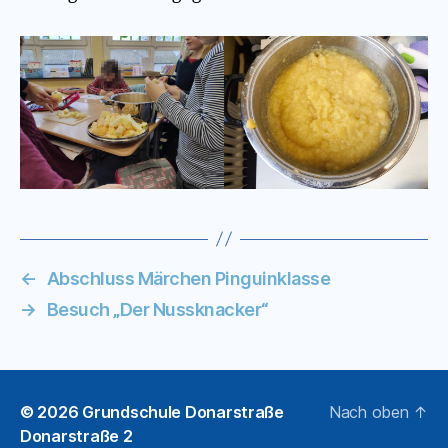
←
Abschluss Märchen Pinguinklasse
→
Besuch „Der Nussknacker“
© 2026
Grundschule Donarstraße
Nach oben
↑
Donarstraße 2