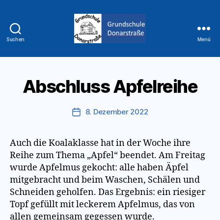
Suchen
Menü
Grundschule
Donarstraße
Abschluss Apfelreihe
8. Dezember 2022
Veröffentlichungsdatum
Auch die Koalaklasse hat in der Woche ihre
Reihe zum Thema „Apfel“ beendet. Am Freitag
wurde Apfelmus gekocht: alle haben Äpfel
mitgebracht und beim Waschen, Schälen und
Schneiden geholfen. Das Ergebnis: ein riesiger
Topf gefüllt mit leckerem Apfelmus, das von
allen gemeinsam gegessen wurde.