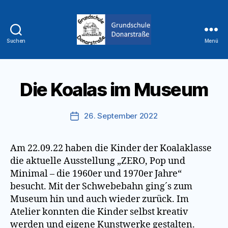
Suchen
Menü
Grundschule
Donarstraße
Die Koalas im Museum
26. September 2022
Veröffentlichungsdatum
Am 22.09.22 haben die Kinder der Koalaklasse
die aktuelle Ausstellung „ZERO, Pop und
Minimal – die 1960er und 1970er Jahre“
besucht. Mit der Schwebebahn ging´s zum
Museum hin und auch wieder zurück. Im
Atelier konnten die Kinder selbst kreativ
werden und eigene Kunstwerke gestalten.